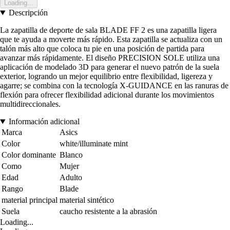
Loading...
Descripción
La zapatilla de deporte de sala BLADE FF 2 es una zapatilla ligera
que te ayuda a moverte más rápido. Esta zapatilla se actualiza con un
talón más alto que coloca tu pie en una posición de partida para
avanzar más rápidamente. El diseño PRECISION SOLE utiliza una
aplicación de modelado 3D para generar el nuevo patrón de la suela
exterior, logrando un mejor equilibrio entre flexibilidad, ligereza y
agarre; se combina con la tecnología X-GUIDANCE en las ranuras de
flexión para ofrecer flexibilidad adicional durante los movimientos
multidireccionales.
Información adicional
Marca
Asics
Color
white/illuminate mint
Color dominante
Blanco
Como
Mujer
Edad
Adulto
Rango
Blade
material principal
material sintético
Suela
caucho resistente a la abrasión
Loading...