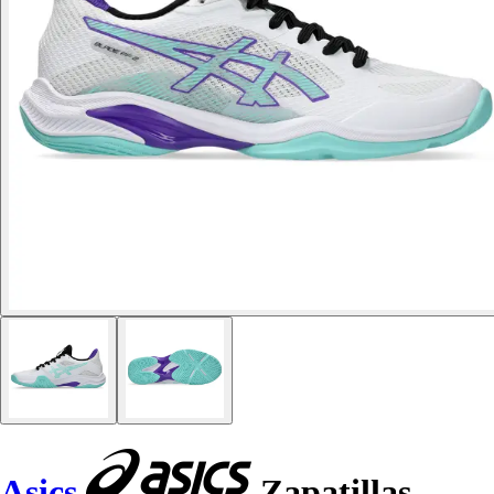
Asics
Zapatillas