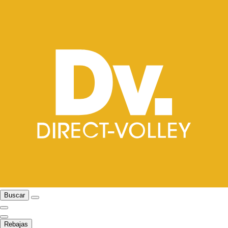
Buscar
Rebajas