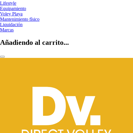
Lifestyle
Equipamiento
Voley Playa
Mantenimiento físico
Liquidación
Marcas
Añadiendo al carrito...