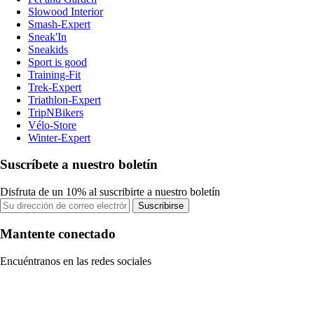
Slowood Interior
Smash-Expert
Sneak'In
Sneakids
Sport is good
Training-Fit
Trek-Expert
Triathlon-Expert
TripNBikers
Vélo-Store
Winter-Expert
Suscríbete a nuestro boletín
Disfruta de un 10% al suscribirte a nuestro boletín
Suscribirse
Mantente conectado
Encuéntranos en las redes sociales