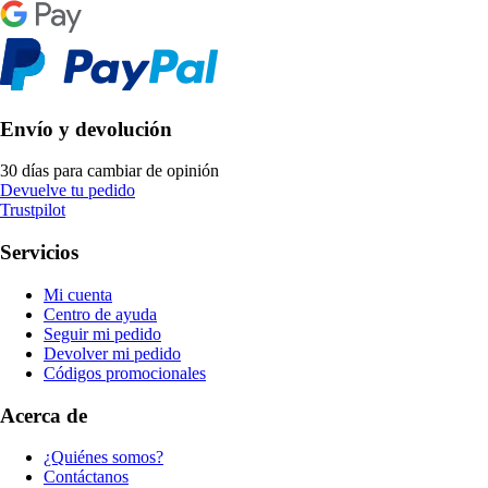
Envío y devolución
30 días para cambiar de opinión
Devuelve tu pedido
Trustpilot
Servicios
Mi cuenta
Centro de ayuda
Seguir mi pedido
Devolver mi pedido
Códigos promocionales
Acerca de
¿Quiénes somos?
Contáctanos