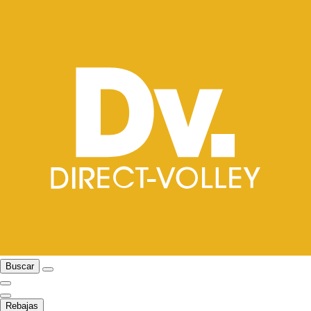
Buscar
Rebajas