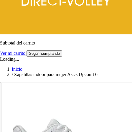
Subtotal del carrito
Ver mi carrito
Seguir comprando
Loading...
Inicio
/
Zapatillas indoor para mujer Asics Upcourt 6