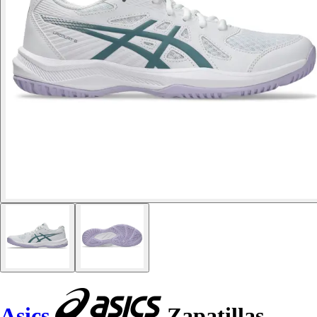
Asics
Zapatillas