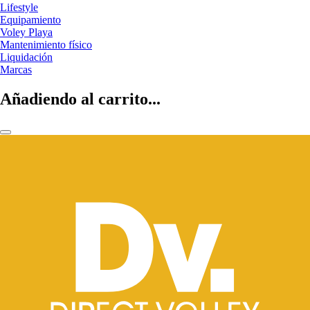
Lifestyle
Equipamiento
Voley Playa
Mantenimiento físico
Liquidación
Marcas
Añadiendo al carrito...