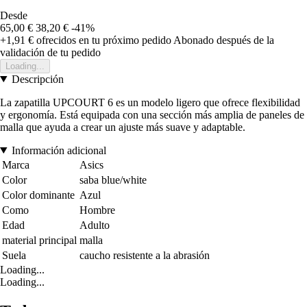
Desde
65,00 €
38,20 €
-41%
+1,91 €
ofrecidos en tu próximo pedido
Abonado después de la
validación de tu pedido
Loading...
Descripción
La zapatilla UPCOURT 6 es un modelo ligero que ofrece flexibilidad
y ergonomía. Está equipada con una sección más amplia de paneles de
malla que ayuda a crear un ajuste más suave y adaptable.
Información adicional
Marca
Asics
Color
saba blue/white
Color dominante
Azul
Como
Hombre
Edad
Adulto
material principal
malla
Suela
caucho resistente a la abrasión
Loading...
Loading...