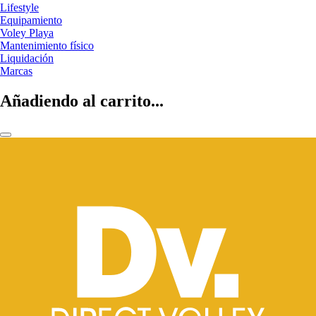
Lifestyle
Equipamiento
Voley Playa
Mantenimiento físico
Liquidación
Marcas
Añadiendo al carrito...