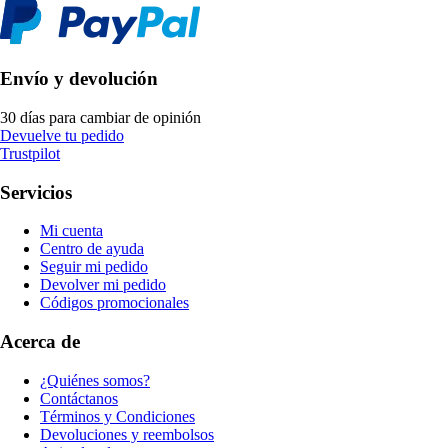
Envío y devolución
30 días para cambiar de opinión
Devuelve tu pedido
Trustpilot
Servicios
Mi cuenta
Centro de ayuda
Seguir mi pedido
Devolver mi pedido
Códigos promocionales
Acerca de
¿Quiénes somos?
Contáctanos
Términos y Condiciones
Devoluciones y reembolsos