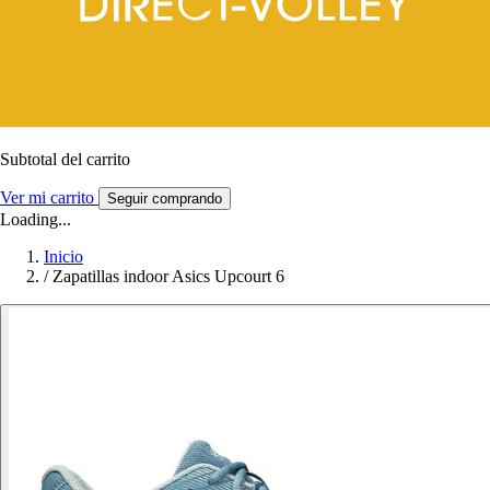
Subtotal del carrito
Ver mi carrito
Seguir comprando
Loading...
Inicio
/
Zapatillas indoor Asics Upcourt 6