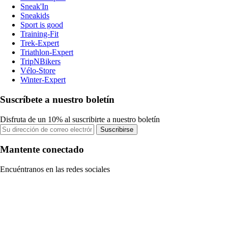
Sneak'In
Sneakids
Sport is good
Training-Fit
Trek-Expert
Triathlon-Expert
TripNBikers
Vélo-Store
Winter-Expert
Suscríbete a nuestro boletín
Disfruta de un 10% al suscribirte a nuestro boletín
Suscribirse
Mantente conectado
Encuéntranos en las redes sociales