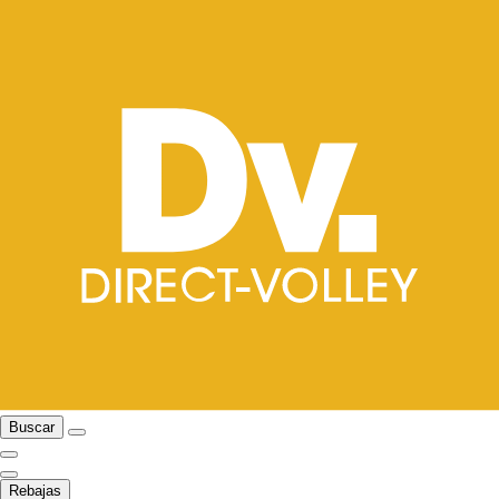
Buscar
Rebajas