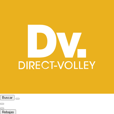
Buscar
Rebajas