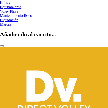
Lifestyle
Equipamiento
Voley Playa
Mantenimiento físico
Liquidación
Marcas
Añadiendo al carrito...