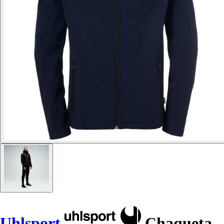
Uhlsport
Chaqueta