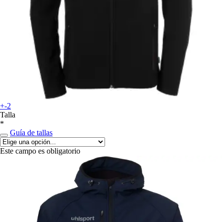
+-2
Talla
*
Guía de tallas
Este campo es obligatorio