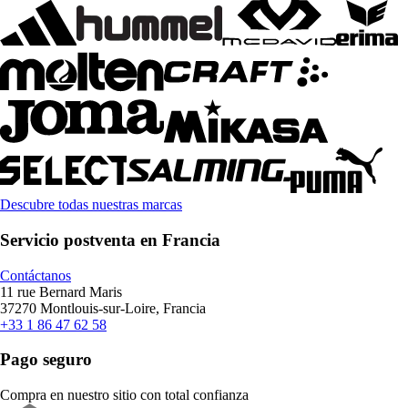
Descubre todas nuestras marcas
Servicio postventa en Francia
Contáctanos
11 rue Bernard Maris
37270 Montlouis-sur-Loire, Francia
+33 1 86 47 62 58
Pago seguro
Compra en nuestro sitio con total confianza