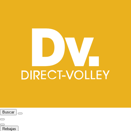
Buscar
Rebajas