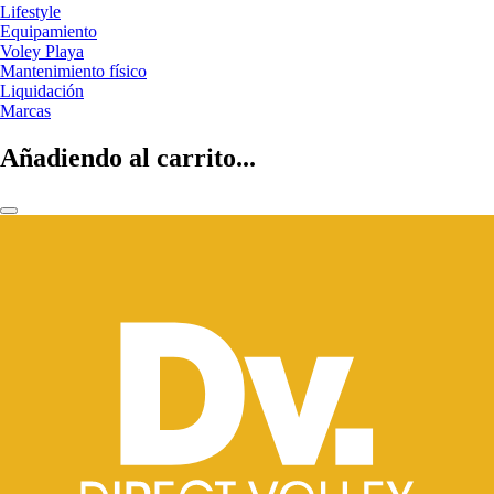
Lifestyle
Equipamiento
Voley Playa
Mantenimiento físico
Liquidación
Marcas
Añadiendo al carrito...