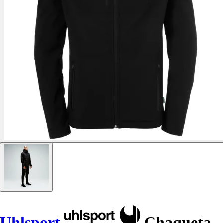
Uhlsport
Chaqueta