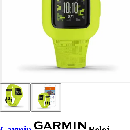
Garmin
Reloj