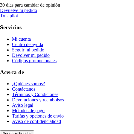
30 días para cambiar de opinión
Devuelve tu pedido
Trustpilot
Servicios
Mi cuenta
Centro de ayuda
Seguir mi pedido
Devolver mi pedido
Códigos promocionales
Acerca de
¿Quiénes somos?
Contáctanos
Términos y Condiciones
Devoluciones y reembolsos
Aviso legal
Métodos de pago
Tarifas y opciones de envío
Aviso de confidencialidad
Nuestras tiendas