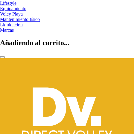
Lifestyle
Equipamiento
Voley Playa
Mantenimiento físico
Liquidación
Marcas
Añadiendo al carrito...