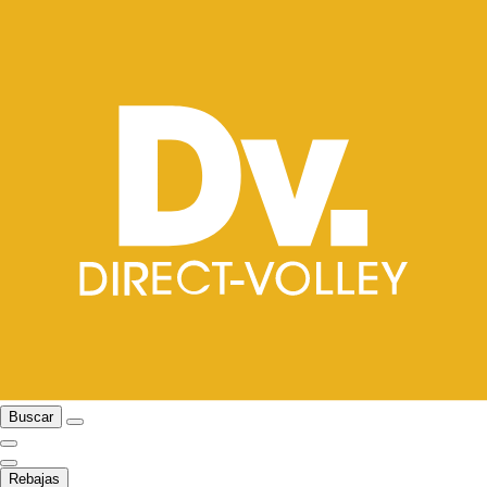
Buscar
Rebajas