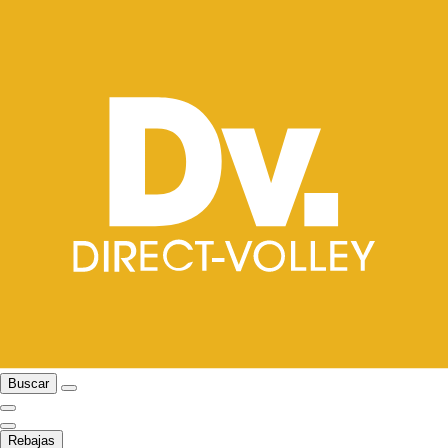
Buscar
Rebajas