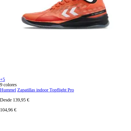
+5
9 colores
Hummel
Zapatillas indoor Topflight Pro
Desde
139,95 €
104,96 €