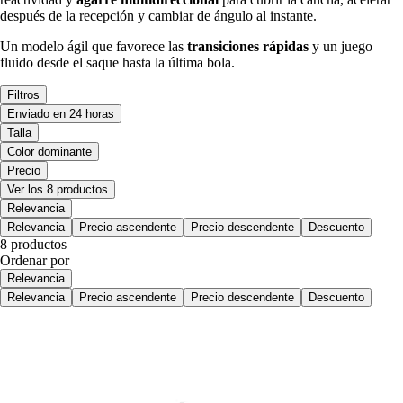
después de la recepción y cambiar de ángulo al instante.
Un modelo ágil que favorece las
transiciones rápidas
y un juego
fluido desde el saque hasta la última bola.
Filtros
Enviado en 24 horas
Talla
Color dominante
Precio
Ver los 8 productos
Relevancia
Relevancia
Precio ascendente
Precio descendente
Descuento
8 productos
Ordenar por
Relevancia
Relevancia
Precio ascendente
Precio descendente
Descuento