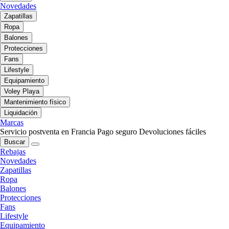
Novedades
Zapatillas
Ropa
Balones
Protecciones
Fans
Lifestyle
Equipamiento
Voley Playa
Mantenimiento físico
Liquidación
Marcas
Servicio postventa en Francia
Pago seguro
Devoluciones fáciles
Buscar
Rebajas
Novedades
Zapatillas
Ropa
Balones
Protecciones
Fans
Lifestyle
Equipamiento