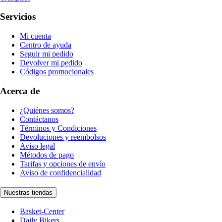
Servicios
Mi cuenta
Centro de ayuda
Seguir mi pedido
Devolver mi pedido
Códigos promocionales
Acerca de
¿Quiénes somos?
Contáctanos
Términos y Condiciones
Devoluciones y reembolsos
Aviso legal
Métodos de pago
Tarifas y opciones de envío
Aviso de confidencialidad
Nuestras tiendas
Basket-Center
Daily Bikers