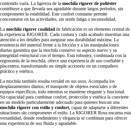
contenido varía. La ligereza de la
mochila rigorer de poliéster
contribuye a que llevarla sea agradable durante largos períodos, sin
comprometer la estabilidad. Este confort constante permite
concentrarse en las actividades, sin sentir fatiga o incomodidad.
La
mochila rigorer cualidad
de fabricación es un elemento central de
la experiencia RIGORER. Cada costura y cada acabado muestran una
atención a los detalles para asegurar una durabilidad máxima. La
resistencia del material frente a la fricción y a las manipulaciones
diarias garantiza que la mochila conserve su aspecto nuevo y su
integridad estructural con el tiempo. Esta robustez, combinada con la
ergonomía de la mochila, ofrece una experiencia de uso confiable y
placentera, transformando un simple accesorio en un compañero
práctico y estético.
La mochila también resulta versátil en sus usos. Acompaña los
desplazamientos diarios, el transporte de objetos esenciales o de
equipos específicos, todo mientras se mantiene elegante y funcional.
Su capacidad para combinar confort, protección y estética la convierte
en un modelo particularmente adecuado para quienes buscan una
mochila rigorer con estilo y confort
, capaz de adaptarse a diferentes
situaciones sin comprometer el estilo. La RIGORER Rosa encarna esta
versatilidad, donde rendimiento y elegancia se combinan para ofrecer
una experiencia de uso fluida y agradable.