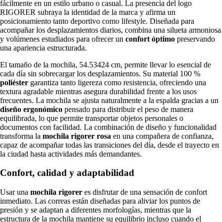
fácilmente en un estilo urbano o casual. La presencia del logo
RIGORER subraya la identidad de la marca y afirma un
posicionamiento tanto deportivo como lifestyle. Diseñada para
acompañar los desplazamientos diarios, combina una silueta armoniosa
y volúmenes estudiados para ofrecer un
confort óptimo
preservando
una apariencia estructurada.
El tamaño de la mochila, 54.53424 cm, permite llevar lo esencial de
cada día sin sobrecargar los desplazamientos. Su material 100 %
poliéster
garantiza tanto ligereza como resistencia, ofreciendo una
textura agradable mientras asegura durabilidad frente a los usos
frecuentes. La mochila se ajusta naturalmente a la espalda gracias a un
diseño ergonómico
pensado para distribuir el peso de manera
equilibrada, lo que permite transportar objetos personales o
documentos con facilidad. La combinación de diseño y funcionalidad
transforma la
mochila rigorer rosa
en una compañera de confianza,
capaz de acompañar todas las transiciones del día, desde el trayecto en
la ciudad hasta actividades más demandantes.
Confort, calidad y adaptabilidad
Usar una
mochila rigorer
es disfrutar de una sensación de confort
inmediato. Las correas están diseñadas para aliviar los puntos de
presión y se adaptan a diferentes morfologías, mientras que la
estructura de la mochila mantiene su equilibrio incluso cuando el