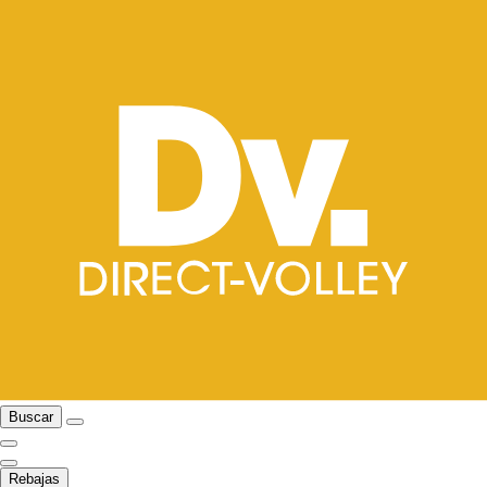
Buscar
Rebajas