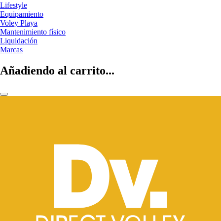
Lifestyle
Equipamiento
Voley Playa
Mantenimiento físico
Liquidación
Marcas
Añadiendo al carrito...