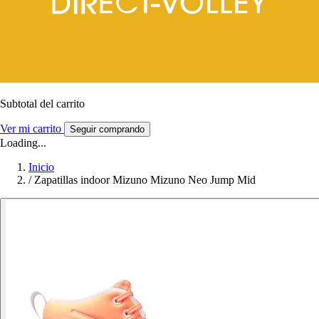
Subtotal del carrito
Ver mi carrito
Seguir comprando
Loading...
Inicio
/
Zapatillas indoor Mizuno Mizuno Neo Jump Mid