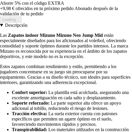
Ahorre 5%
con el código
EXTRA
+9,98 €
ofrecidos en tu próximo pedido
Abonado después de la
validación de tu pedido
Loading...
Descripción
Las
Zapatos indoor Mizuno Mizuno Neo Jump Mid
están
especialmente diseñados para los aficionados al voleibol, ofreciendo
comodidad y soporte óptimos durante los partidos intensos. La marca
Mizuno es reconocida por su experiencia en el ámbito de los zapatos
deportivos, y este modelo no es la excepción.
Estos zapatos combinan rendimiento y estilo, permitiendo a los
jugadores concentrarse en su juego sin preocuparse por su
equipamiento. Gracias a su diseño técnico, son ideales para superficies
interiores, garantizando una adherencia excepcional.
Confort superior:
La plantilla está acolchada, asegurando una
excelente amortiguación en cada salto y desplazamiento.
Soporte reforzado:
La parte superior alta ofrece un apoyo
adicional al tobillo, reduciendo el riesgo de lesiones.
Tracción efectiva:
La suela exterior cuenta con patrones
específicos que permiten un agarre óptimo en el suelo,
favoreciendo movimientos rápidos y precisos.
Transpirabilidad:
Los materiales utilizados en la construcción