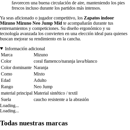
favorecen una buena circulación de aire, manteniendo los pies
frescos incluso durante los partidos más intensos.
Ya seas aficionado o jugador competitivo, los
Zapatos indoor
Mizuno Mizuno Neo Jump Mid
te acompañarán durante tus
entrenamientos y competiciones. Su diseño ergonómico y su
tecnología avanzada los convierten en una elección ideal para quienes
buscan mejorar su rendimiento en la cancha.
Información adicional
Marca
Mizuno
Color
coral flamenco/naranja lava/blanco
Color dominante
Naranja
Como
Mixto
Edad
Adulto
Rango
Neo Jump
material principal
Material sintético / textil
Suela
caucho resistente a la abrasión
Loading...
Loading...
Todas nuestras marcas