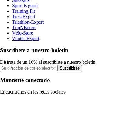
Sneakids
Sport is good
Training-Fit
Trek-Expert
Triathlon-Expert
TripNBikers
Vélo-Store
Winter-Expert
Suscríbete a nuestro boletín
Disfruta de un 10% al suscribirte a nuestro boletín
Suscribirse
Mantente conectado
Encuéntranos en las redes sociales