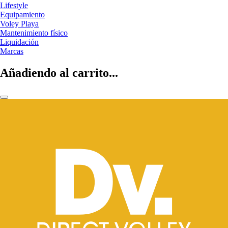
Lifestyle
Equipamiento
Voley Playa
Mantenimiento físico
Liquidación
Marcas
Añadiendo al carrito...