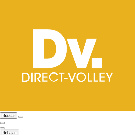
Buscar
Rebajas