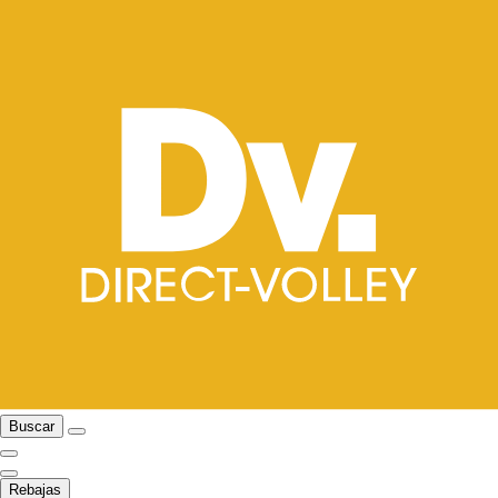
Buscar
Rebajas