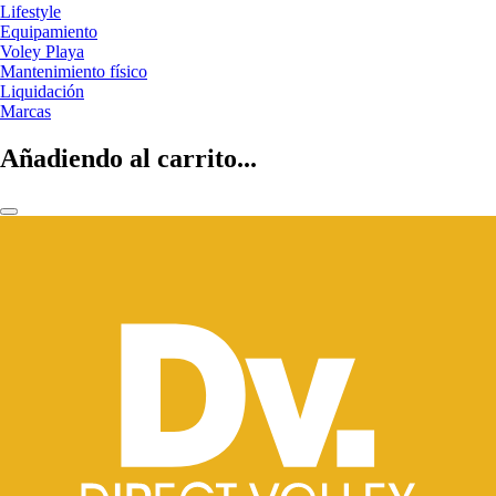
Lifestyle
Equipamiento
Voley Playa
Mantenimiento físico
Liquidación
Marcas
Añadiendo al carrito...