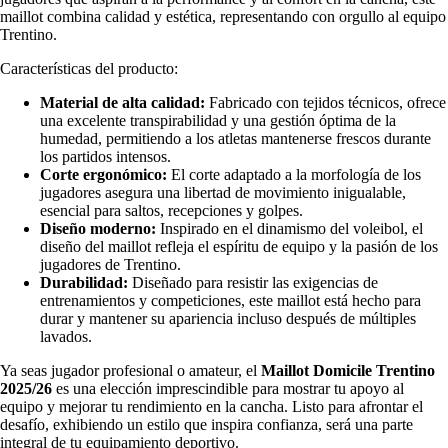
maillot combina calidad y estética, representando con orgullo al equipo
Trentino.
Características del producto:
Material de alta calidad:
Fabricado con tejidos técnicos, ofrece
una excelente transpirabilidad y una gestión óptima de la
humedad, permitiendo a los atletas mantenerse frescos durante
los partidos intensos.
Corte ergonómico:
El corte adaptado a la morfología de los
jugadores asegura una libertad de movimiento inigualable,
esencial para saltos, recepciones y golpes.
Diseño moderno:
Inspirado en el dinamismo del voleibol, el
diseño del maillot refleja el espíritu de equipo y la pasión de los
jugadores de Trentino.
Durabilidad:
Diseñado para resistir las exigencias de
entrenamientos y competiciones, este maillot está hecho para
durar y mantener su apariencia incluso después de múltiples
lavados.
Ya seas jugador profesional o amateur, el
Maillot Domicile Trentino
2025/26
es una elección imprescindible para mostrar tu apoyo al
equipo y mejorar tu rendimiento en la cancha. Listo para afrontar el
desafío, exhibiendo un estilo que inspira confianza, será una parte
integral de tu equipamiento deportivo.