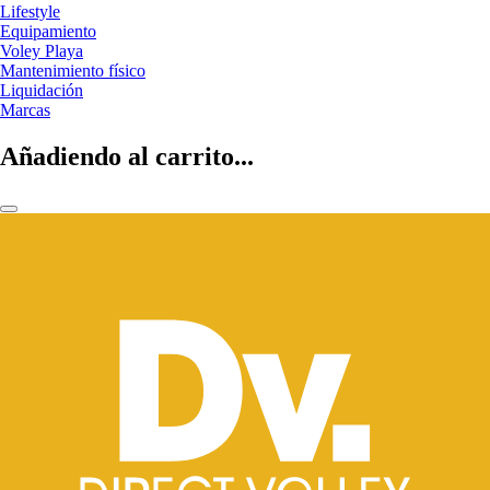
Lifestyle
Equipamiento
Voley Playa
Mantenimiento físico
Liquidación
Marcas
Añadiendo al carrito...