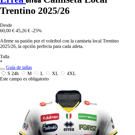
Trentino 2025/26
Desde
60,00 €
45,26 €
-25%
Afirme su pasión por el voleibol con la camiseta local Trentino
2025/26, la opción perfecta para cada atleta.
Talla
*
Guía de tallas
S
24h
M
L
XL
4XL
Este campo es obligatorio