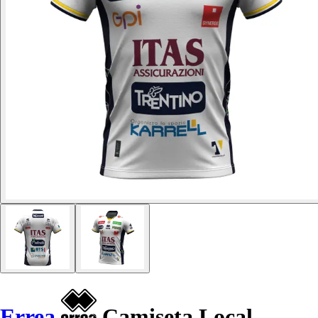
Errea
Camiseta Local