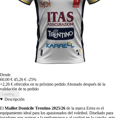
Desde
60,00 €
45,26 €
-25%
+2,26 €
ofrecidos en tu próximo pedido
Abonado después de la
validación de tu pedido
Loading...
Descripción
El
Maillot Domicile Trentino 2025/26
de la marca Errea es el
equipamiento ideal para los apasionados del voleibol. Diseñado para
jugadores que aspiran a la performance y al confort en la cancha, este