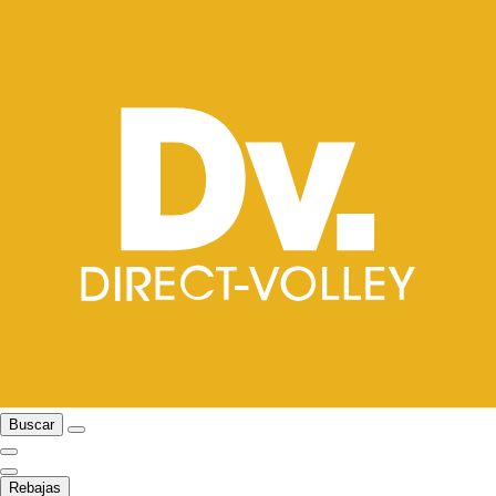
Buscar
Rebajas