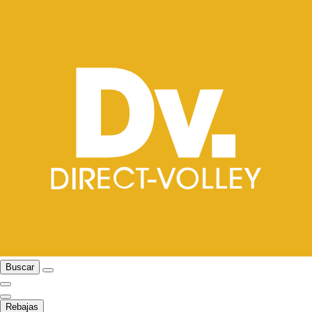
Buscar
Rebajas