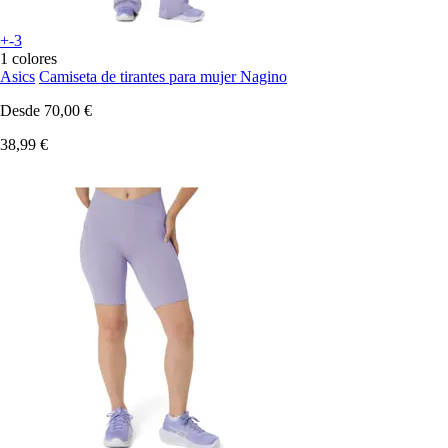
+-3
1 colores
Asics
Camiseta de tirantes para mujer Nagino
Desde
70,00 €
38,99 €