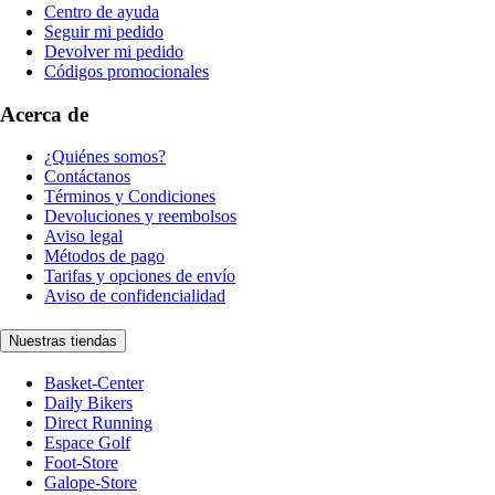
Centro de ayuda
Seguir mi pedido
Devolver mi pedido
Códigos promocionales
Acerca de
¿Quiénes somos?
Contáctanos
Términos y Condiciones
Devoluciones y reembolsos
Aviso legal
Métodos de pago
Tarifas y opciones de envío
Aviso de confidencialidad
Nuestras tiendas
Basket-Center
Daily Bikers
Direct Running
Espace Golf
Foot-Store
Galope-Store