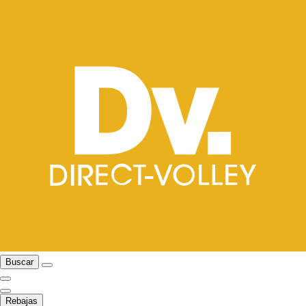
Buscar
Rebajas