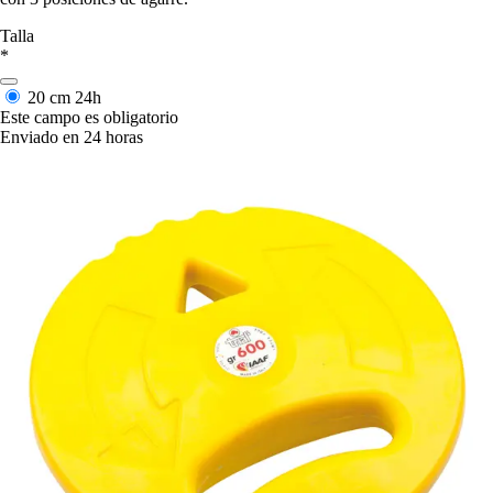
Talla
*
20 cm
24h
Este campo es obligatorio
Enviado en 24 horas