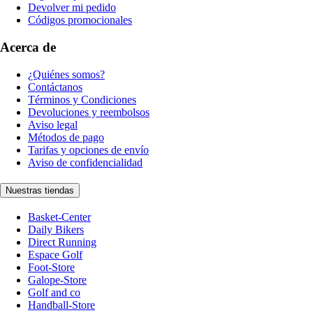
Devolver mi pedido
Códigos promocionales
Acerca de
¿Quiénes somos?
Contáctanos
Términos y Condiciones
Devoluciones y reembolsos
Aviso legal
Métodos de pago
Tarifas y opciones de envío
Aviso de confidencialidad
Nuestras tiendas
Basket-Center
Daily Bikers
Direct Running
Espace Golf
Foot-Store
Galope-Store
Golf and co
Handball-Store