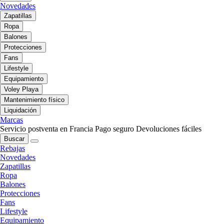
Novedades
Zapatillas
Ropa
Balones
Protecciones
Fans
Lifestyle
Equipamiento
Voley Playa
Mantenimiento físico
Liquidación
Marcas
Servicio postventa en Francia
Pago seguro
Devoluciones fáciles
Buscar
Rebajas
Novedades
Zapatillas
Ropa
Balones
Protecciones
Fans
Lifestyle
Equipamiento