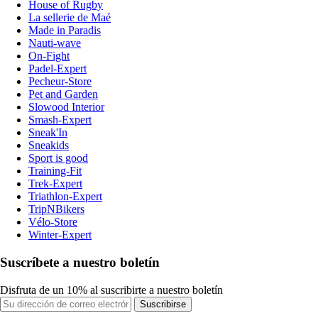
House of Rugby
La sellerie de Maé
Made in Paradis
Nauti-wave
On-Fight
Padel-Expert
Pecheur-Store
Pet and Garden
Slowood Interior
Smash-Expert
Sneak'In
Sneakids
Sport is good
Training-Fit
Trek-Expert
Triathlon-Expert
TripNBikers
Vélo-Store
Winter-Expert
Suscríbete a nuestro boletín
Disfruta de un 10% al suscribirte a nuestro boletín
Suscribirse