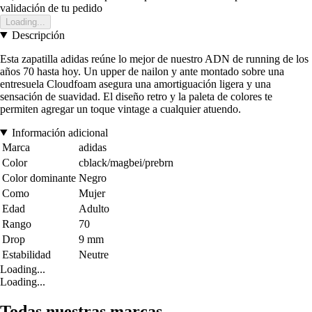
validación de tu pedido
Loading...
Descripción
Esta zapatilla adidas reúne lo mejor de nuestro ADN de running de los
años 70 hasta hoy. Un upper de nailon y ante montado sobre una
entresuela Cloudfoam asegura una amortiguación ligera y una
sensación de suavidad. El diseño retro y la paleta de colores te
permiten agregar un toque vintage a cualquier atuendo.
Información adicional
Marca
adidas
Color
cblack/magbei/prebrn
Color dominante
Negro
Como
Mujer
Edad
Adulto
Rango
70
Drop
9 mm
Estabilidad
Neutre
Loading...
Loading...
Todas nuestras marcas