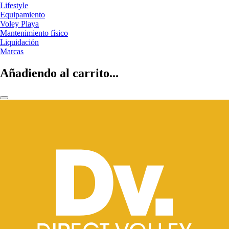
Lifestyle
Equipamiento
Voley Playa
Mantenimiento físico
Liquidación
Marcas
Añadiendo al carrito...