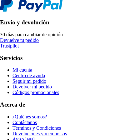
Envío y devolución
30 días para cambiar de opinión
Devuelve tu pedido
Trustpilot
Servicios
Mi cuenta
Centro de ayuda
Seguir mi pedido
Devolver mi pedido
Códigos promocionales
Acerca de
¿Quiénes somos?
Contáctanos
Términos y Condiciones
Devoluciones y reembolsos
Aviso legal