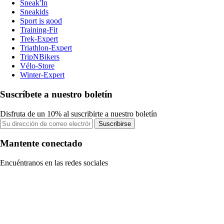
Sneak'In
Sneakids
Sport is good
Training-Fit
Trek-Expert
Triathlon-Expert
TripNBikers
Vélo-Store
Winter-Expert
Suscríbete a nuestro boletín
Disfruta de un 10% al suscribirte a nuestro boletín
Suscribirse
Mantente conectado
Encuéntranos en las redes sociales