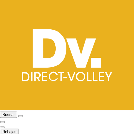
Buscar
Rebajas