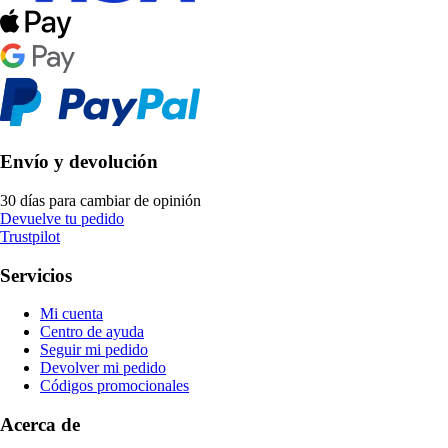
Envío y devolución
30 días para cambiar de opinión
Devuelve tu pedido
Trustpilot
Servicios
Mi cuenta
Centro de ayuda
Seguir mi pedido
Devolver mi pedido
Códigos promocionales
Acerca de