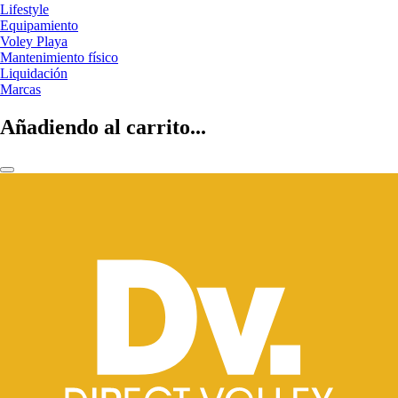
Lifestyle
Equipamiento
Voley Playa
Mantenimiento físico
Liquidación
Marcas
Añadiendo al carrito...