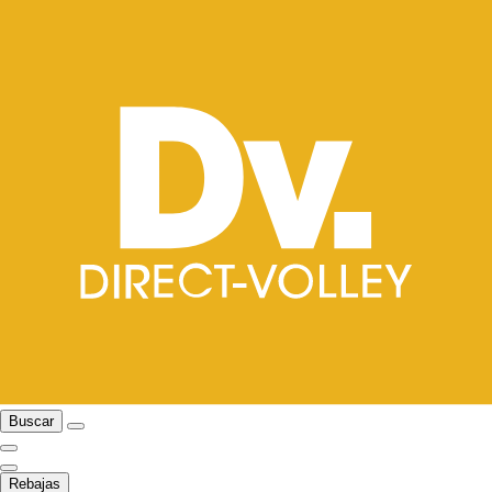
Buscar
Rebajas