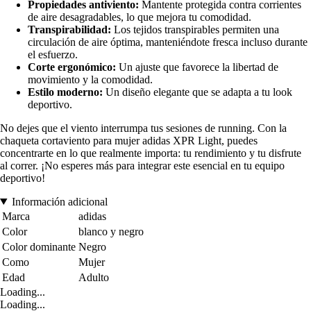
Propiedades antiviento:
Mantente protegida contra corrientes
de aire desagradables, lo que mejora tu comodidad.
Transpirabilidad:
Los tejidos transpirables permiten una
circulación de aire óptima, manteniéndote fresca incluso durante
el esfuerzo.
Corte ergonómico:
Un ajuste que favorece la libertad de
movimiento y la comodidad.
Estilo moderno:
Un diseño elegante que se adapta a tu look
deportivo.
No dejes que el viento interrumpa tus sesiones de running. Con la
chaqueta cortaviento para mujer adidas XPR Light, puedes
concentrarte en lo que realmente importa: tu rendimiento y tu disfrute
al correr. ¡No esperes más para integrar este esencial en tu equipo
deportivo!
Información adicional
Marca
adidas
Color
blanco y negro
Color dominante
Negro
Como
Mujer
Edad
Adulto
Loading...
Loading...