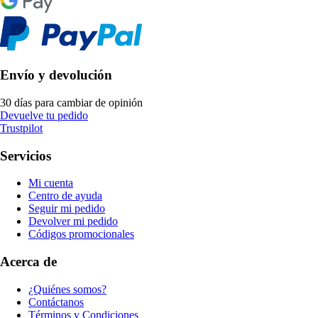
Envío y devolución
30 días para cambiar de opinión
Devuelve tu pedido
Trustpilot
Servicios
Mi cuenta
Centro de ayuda
Seguir mi pedido
Devolver mi pedido
Códigos promocionales
Acerca de
¿Quiénes somos?
Contáctanos
Términos y Condiciones