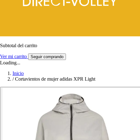
Subtotal del carrito
Ver mi carrito
Seguir comprando
Loading...
Inicio
/
Cortavientos de mujer adidas XPR Light