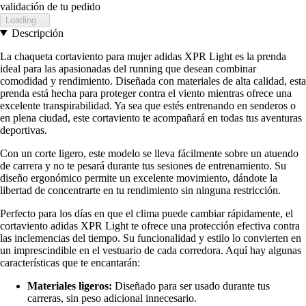
validación de tu pedido
Loading...
Descripción
La chaqueta cortaviento para mujer adidas XPR Light es la prenda
ideal para las apasionadas del running que desean combinar
comodidad y rendimiento. Diseñada con materiales de alta calidad, esta
prenda está hecha para proteger contra el viento mientras ofrece una
excelente transpirabilidad. Ya sea que estés entrenando en senderos o
en plena ciudad, este cortaviento te acompañará en todas tus aventuras
deportivas.
Con un corte ligero, este modelo se lleva fácilmente sobre un atuendo
de carrera y no te pesará durante tus sesiones de entrenamiento. Su
diseño ergonómico permite un excelente movimiento, dándote la
libertad de concentrarte en tu rendimiento sin ninguna restricción.
Perfecto para los días en que el clima puede cambiar rápidamente, el
cortaviento adidas XPR Light te ofrece una protección efectiva contra
las inclemencias del tiempo. Su funcionalidad y estilo lo convierten en
un imprescindible en el vestuario de cada corredora. Aquí hay algunas
características que te encantarán:
Materiales ligeros:
Diseñado para ser usado durante tus
carreras, sin peso adicional innecesario.