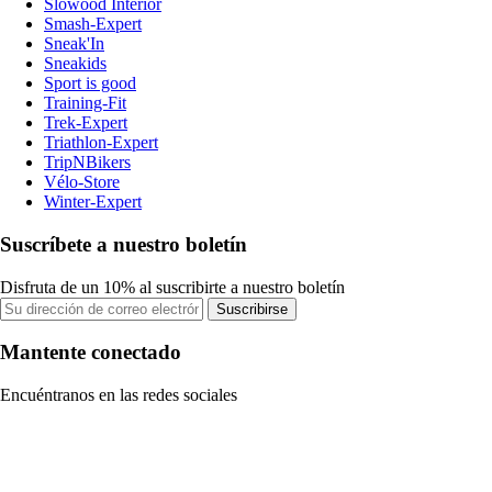
Slowood Interior
Smash-Expert
Sneak'In
Sneakids
Sport is good
Training-Fit
Trek-Expert
Triathlon-Expert
TripNBikers
Vélo-Store
Winter-Expert
Suscríbete a nuestro boletín
Disfruta de un 10% al suscribirte a nuestro boletín
Suscribirse
Mantente conectado
Encuéntranos en las redes sociales