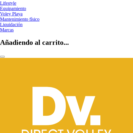
Lifestyle
Equipamiento
Voley Playa
Mantenimiento físico
Liquidación
Marcas
Añadiendo al carrito...