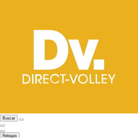
Buscar
Rebajas