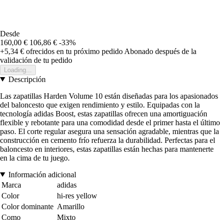
Desde
160,00 €
106,86 €
-33%
+5,34 €
ofrecidos en tu próximo pedido
Abonado después de la
validación de tu pedido
Loading...
Descripción
Las zapatillas Harden Volume 10 están diseñadas para los apasionados
del baloncesto que exigen rendimiento y estilo. Equipadas con la
tecnología adidas Boost, estas zapatillas ofrecen una amortiguación
flexible y rebotante para una comodidad desde el primer hasta el último
paso. El corte regular asegura una sensación agradable, mientras que la
construcción en cemento frío refuerza la durabilidad. Perfectas para el
baloncesto en interiores, estas zapatillas están hechas para mantenerte
en la cima de tu juego.
Información adicional
Marca
adidas
Color
hi-res yellow
Color dominante
Amarillo
Como
Mixto