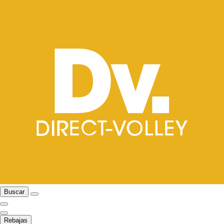
Buscar
Rebajas