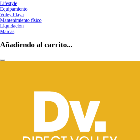
Lifestyle
Equipamiento
Voley Playa
Mantenimiento físico
Liquidación
Marcas
Añadiendo al carrito...