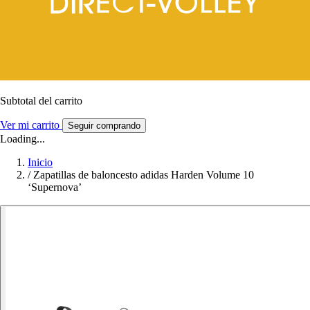
Subtotal del carrito
Ver mi carrito
Seguir comprando
Loading...
Inicio
/
Zapatillas de baloncesto adidas Harden Volume 10
‘Supernova’