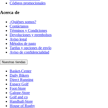
Códigos promocionales
Acerca de
¿Quiénes somos?
Contáctanos
Términos y Condiciones
Devoluciones y reembolsos
Aviso legal
Métodos de pago
Tarifas y opciones de envío
Aviso de confidencialidad
Nuestras tiendas
Basket-Center
Daily Bikers
Direct Running
Espace Golf
Foot-Store
Galope-Store
Golf and co
Handball-Store
House of Rugby