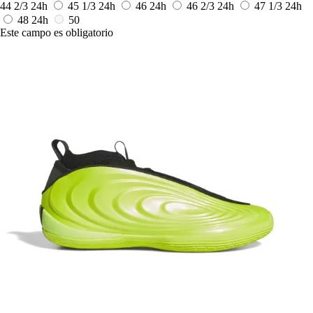
44 2/3
24h
45 1/3
24h
46
24h
46 2/3
24h
47 1/3
24h
48
24h
50
Este campo es obligatorio