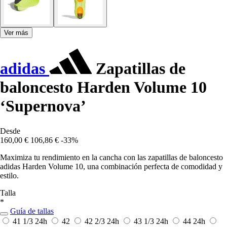
Ver más
adidas
Zapatillas de
baloncesto Harden Volume 10
‘Supernova’
Desde
160,00 €
106,86 €
-33%
Maximiza tu rendimiento en la cancha con las zapatillas de baloncesto
adidas Harden Volume 10, una combinación perfecta de comodidad y
estilo.
Talla
*
Guía de tallas
41 1/3
24h
42
42 2/3
24h
43 1/3
24h
44
24h