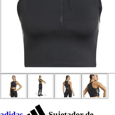
adidas
Sujetador de