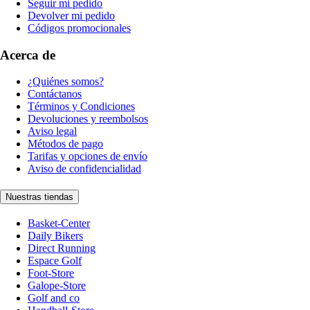
Seguir mi pedido
Devolver mi pedido
Códigos promocionales
Acerca de
¿Quiénes somos?
Contáctanos
Términos y Condiciones
Devoluciones y reembolsos
Aviso legal
Métodos de pago
Tarifas y opciones de envío
Aviso de confidencialidad
Nuestras tiendas
Basket-Center
Daily Bikers
Direct Running
Espace Golf
Foot-Store
Galope-Store
Golf and co