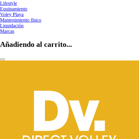
Lifestyle
Equipamiento
Voley Playa
Mantenimiento físico
Liquidación
Marcas
Añadiendo al carrito...