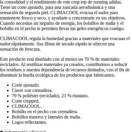
la comodidad y el rendimiento de este crop top de running adidas.
Tiene un corte ajustado, para una zancada aerodinámica y una
sensación de segunda piel. CLIMACOOL evacua el sudor para
mantenerte fresco y seco, y ayudarte a concentrarte en tus objetivos.
Cuando necesitas un impulso de energía, los bolsillos de malla y el
bolsillo en el pecho te permiten llevar tus geles energéticos contigo.
CLIMACOOL regula la humedad gracias a materiales que evacuan el
sudor rápidamente. Sus fibras de secado rápido te ofrecen una
sensación de frescura.
Este producto está diseñado con al menos un 70 % de materiales
reciclados. Al reutilizar materiales ya creados, contribuimos a reducir
los residuos y nuestra dependencia de recursos limitados, con el fin de
disminuir la huella ecológica de los productos que fabricamos.
Corte ajustado.
Cierre con cremallera.
79 % poliéster (reciclado), 21 % elastano.
Corte cropped.
CLIMACOOL.
Bolsillo en el pecho con cremallera.
Bolsillos traseros y laterales de malla.
Logos reflectantes.