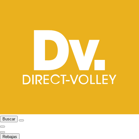
Buscar
Rebajas