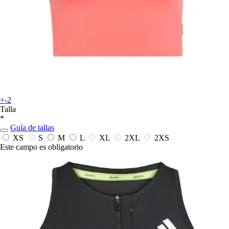
+-2
Talla
*
Guía de tallas
XS
S
M
L
XL
2XL
2XS
Este campo es obligatorio