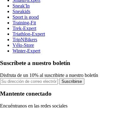
Smash-Expert
Sneak'In
Sneakids
Sport is good
Training-Fit
Trek-Expert
Triathlon-Expert
TripNBikers
Vélo-Store
Winter-Expert
Suscríbete a nuestro boletín
Disfruta de un 10% al suscribirte a nuestro boletín
Suscribirse
Mantente conectado
Encuéntranos en las redes sociales