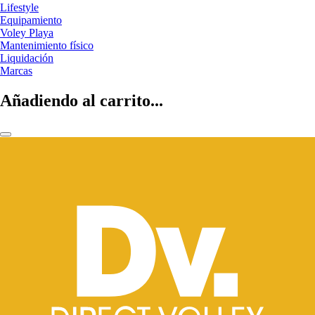
Lifestyle
Equipamiento
Voley Playa
Mantenimiento físico
Liquidación
Marcas
Añadiendo al carrito...