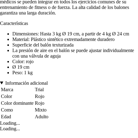
médicos se pueden integrar en todos los ejercicios comunes de su
entrenamiento de fitness o de fuerza. La alta calidad de los balones
garantiza una larga duración.
Características
Dimensiones: Hasta 3 kg Ø 19 cm, a partir de 4 kg Ø 24 cm
Material: Plástico sintético extremadamente duradero
Superficie del balón texturizada
La presión de aire en el balón se puede ajustar individualmente
con una válvula de aguja
Color: rojo
Ø 19 cm
Peso: 1 kg
Información adicional
Marca
Trial
Color
Rojo
Color dominante
Rojo
Como
Mixto
Edad
Adulto
Loading...
Loading...