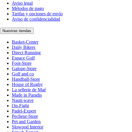
Aviso legal
Métodos de pago
Tarifas y opciones de envío
Aviso de confidencialidad
Nuestras tiendas
Basket-Center
Daily Bikers
Direct Running
Espace Golf
Foot-Store
Galope-Store
Golf and co
Handball-Store
House of Rugby
La sellerie de Maé
Made in Paradis
Nauti-wave
On-Fight
Padel-Expert
Pecheur-Store
Pet and Garden
Slowood Interior