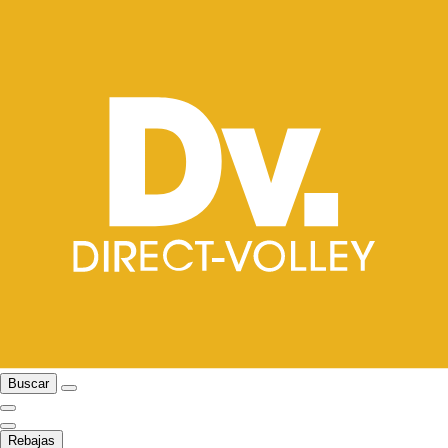
Buscar
Rebajas