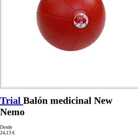
Trial
Balón medicinal New
Nemo
Desde
24,13 €