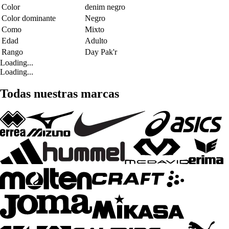
Color
denim negro
Color dominante
Negro
Como
Mixto
Edad
Adulto
Rango
Day Pak'r
Loading...
Loading...
Todas nuestras marcas