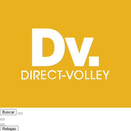
Buscar
Rebajas