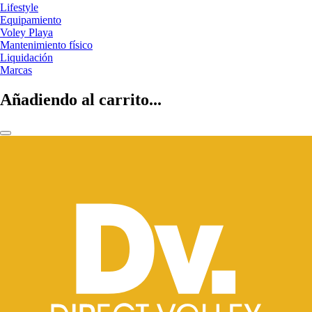
Lifestyle
Equipamiento
Voley Playa
Mantenimiento físico
Liquidación
Marcas
Añadiendo al carrito...