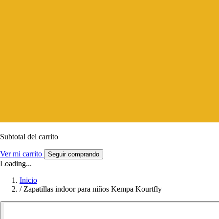
Subtotal del carrito
Ver mi carrito
Seguir comprando
Loading...
Inicio
/
Zapatillas indoor para niños Kempa Kourtfly