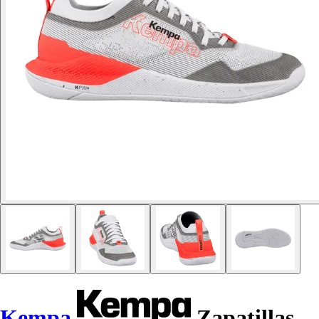
Kempa
Zapatillas