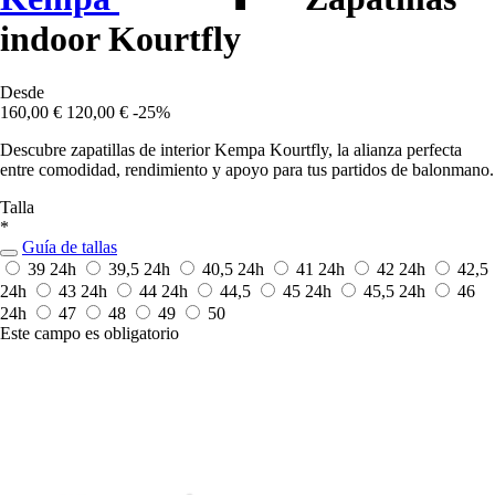
indoor Kourtfly
Desde
160,00 €
120,00 €
-25%
Descubre zapatillas de interior Kempa Kourtfly, la alianza perfecta
entre comodidad, rendimiento y apoyo para tus partidos de balonmano.
Talla
*
Guía de tallas
39
24h
39,5
24h
40,5
24h
41
24h
42
24h
42,5
24h
43
24h
44
24h
44,5
45
24h
45,5
24h
46
24h
47
48
49
50
Este campo es obligatorio