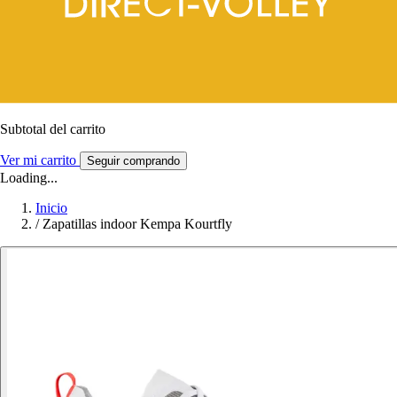
Subtotal del carrito
Ver mi carrito
Seguir comprando
Loading...
Inicio
/
Zapatillas indoor Kempa Kourtfly