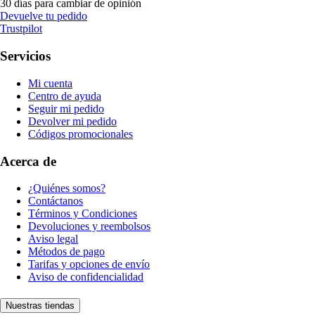
30 días para cambiar de opinión
Devuelve tu pedido
Trustpilot
Servicios
Mi cuenta
Centro de ayuda
Seguir mi pedido
Devolver mi pedido
Códigos promocionales
Acerca de
¿Quiénes somos?
Contáctanos
Términos y Condiciones
Devoluciones y reembolsos
Aviso legal
Métodos de pago
Tarifas y opciones de envío
Aviso de confidencialidad
Nuestras tiendas