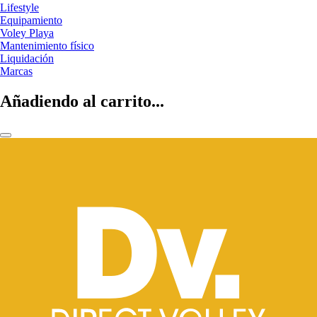
Lifestyle
Equipamiento
Voley Playa
Mantenimiento físico
Liquidación
Marcas
Añadiendo al carrito...