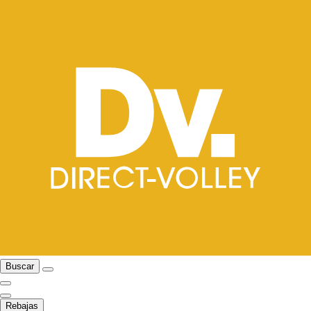
Buscar
Rebajas