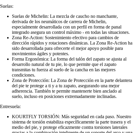
Suelas:
Suelas de Michelin: La mezcla de caucho no manchante,
derivada de los neumáticos de carrera de Michelin,
especialmente desarrollada con un perfil en forma de panal
integrado asegura un control máximo - en todas las situaciones.
Zona Re-Action: Sostenimiento efectivo para cambios de
dirección rápidos y rotaciones dinámicas. La Zona Re-Action ha
sido desarrollada para ofrecerte el mejor apoyo posible para
movimientos ágiles y potentes.
Forma Ergonómica: La forma del talón del zapato se ajusta al
desarrollo natural de tu pie, lo que permite que el zapato
transmitas tu fuerza al suelo de la cancha en las mejores
condiciones.
Zona de Protección: La Zona de Protección en la parte delantera
del pie te protege a ti y a tu zapato, asegurando una mejor
adherencia. También te permite mantenerte bien anclado al
suelo, incluso en posiciones extremadamente inclinadas.
Entresuela:
KOURTFLY TORSIÓN: Más seguridad en cada paso. Nuestro
sistema de torsión estabiliza específicamente la parte trasera y el
medio del pie, y protege eficazmente contra torsiones laterales
gracias a la combinación inteligente de un soporte del arco y una