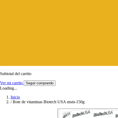
Subtotal del carrito
Ver mi carrito
Seguir comprando
Loading...
Inicio
/
Bote de vitaminas Biotech USA msm-150g