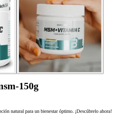
 msm-150g
ción natural para un bienestar óptimo. ¡Descúbrelo ahora!