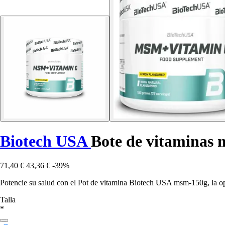
Biotech USA
Bote de vitaminas
71,40 €
43,36 €
-39%
Potencie su salud con el Pot de vitamina Biotech USA msm-150g, la op
Talla
*