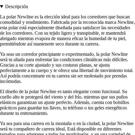
Descripción
La polar Newline es la elección ideal para los corredores que buscan
comodidad y rendimiento. Fabricada por la reconocida marca Newline,
esta polar está especialmente diseñada para satisfacer las necesidades
de los corredores. Con su tejido ligero y transpirable, te mantendrá
abrigado mientras evapora de manera eficaz la humedad de tu piel,
permitiéndote así mantenerte seco durante tu carrera.
Ya seas un corredor principiante o experimentado, la polar Newline
será tu aliada para enfrentar las condiciones climáticas más difíciles.
Gracias a su corte ajustado y sus costuras planas, se ajusta
perfectamente a tu cuerpo y te ofrece una libertad de movimiento total.
Así podrás concentrarte en tu carrera sin ser molestado por prendas
incómodas.
El diseño de la polar Newline es tanto elegante como funcional. Su
cuello alto te protegerá del viento y del frío, mientras que sus puños
elásticos garantizan un ajuste perfecto. Además, cuenta con bolsillos
prácticos para guardar tus llaves, tu teléfono o tus geles energéticos
durante tu entrenamiento.
Ya sea para una carrera en la montaña o en la ciudad, la polar Newline
será tu compañero de carrera ideal. Está disponible en diferentes
tamaños para adaptarse a todas las morfologías, y en una variedad de