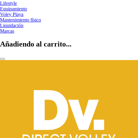
Lifestyle
Equipamiento
Voley Playa
Mantenimiento físico
Liquidación
Marcas
Añadiendo al carrito...