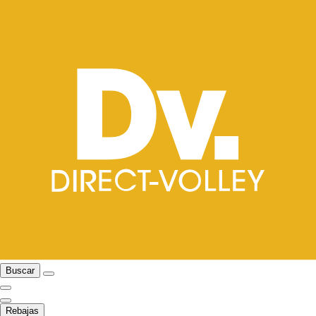
Buscar
Rebajas