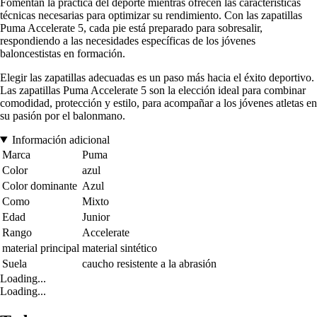
Fomentan la práctica del deporte mientras ofrecen las características
técnicas necesarias para optimizar su rendimiento. Con las zapatillas
Puma Accelerate 5, cada pie está preparado para sobresalir,
respondiendo a las necesidades específicas de los jóvenes
baloncestistas en formación.
Elegir las zapatillas adecuadas es un paso más hacia el éxito deportivo.
Las zapatillas Puma Accelerate 5 son la elección ideal para combinar
comodidad, protección y estilo, para acompañar a los jóvenes atletas en
su pasión por el balonmano.
Información adicional
Marca
Puma
Color
azul
Color dominante
Azul
Como
Mixto
Edad
Junior
Rango
Accelerate
material principal
material sintético
Suela
caucho resistente a la abrasión
Loading...
Loading...