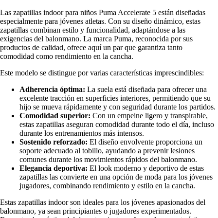
Las zapatillas indoor para niños Puma Accelerate 5 están diseñadas
especialmente para jóvenes atletas. Con su diseño dinámico, estas
zapatillas combinan estilo y funcionalidad, adaptándose a las
exigencias del balonmano. La marca Puma, reconocida por sus
productos de calidad, ofrece aquí un par que garantiza tanto
comodidad como rendimiento en la cancha.
Este modelo se distingue por varias características imprescindibles:
Adherencia óptima:
La suela está diseñada para ofrecer una
excelente tracción en superficies interiores, permitiendo que su
hijo se mueva rápidamente y con seguridad durante los partidos.
Comodidad superior:
Con un empeine ligero y transpirable,
estas zapatillas aseguran comodidad durante todo el día, incluso
durante los entrenamientos más intensos.
Sostenido reforzado:
El diseño envolvente proporciona un
soporte adecuado al tobillo, ayudando a prevenir lesiones
comunes durante los movimientos rápidos del balonmano.
Elegancia deportiva:
El look moderno y deportivo de estas
zapatillas las convierte en una opción de moda para los jóvenes
jugadores, combinando rendimiento y estilo en la cancha.
Estas zapatillas indoor son ideales para los jóvenes apasionados del
balonmano, ya sean principiantes o jugadores experimentados.