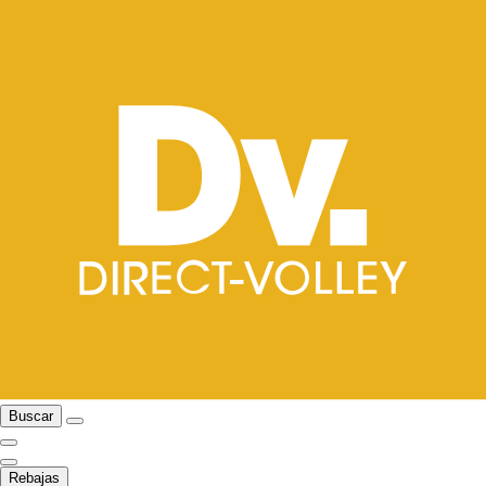
Buscar
Rebajas