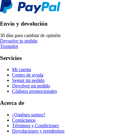
Envío y devolución
30 días para cambiar de opinión
Devuelve tu pedido
Trustpilot
Servicios
Mi cuenta
Centro de ayuda
Seguir mi pedido
Devolver mi pedido
Códigos promocionales
Acerca de
¿Quiénes somos?
Contáctanos
Términos y Condiciones
Devoluciones y reembolsos