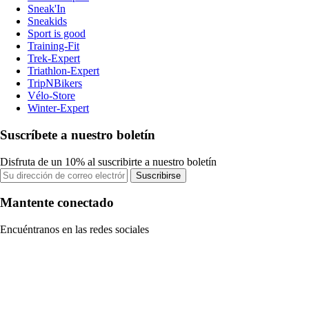
Sneak'In
Sneakids
Sport is good
Training-Fit
Trek-Expert
Triathlon-Expert
TripNBikers
Vélo-Store
Winter-Expert
Suscríbete a nuestro boletín
Disfruta de un 10% al suscribirte a nuestro boletín
Suscribirse
Mantente conectado
Encuéntranos en las redes sociales