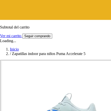
Subtotal del carrito
Ver mi carrito
Seguir comprando
Loading...
Inicio
/
Zapatillas indoor para niños Puma Accelerate 5