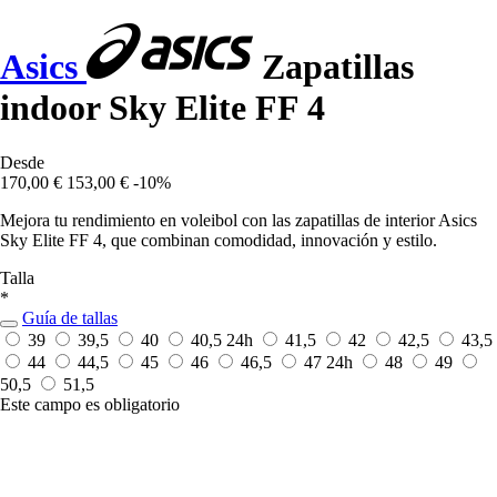
Asics
Zapatillas
indoor Sky Elite FF 4
Desde
170,00 €
153,00 €
-10%
Mejora tu rendimiento en voleibol con las zapatillas de interior Asics
Sky Elite FF 4, que combinan comodidad, innovación y estilo.
Talla
*
Guía de tallas
39
39,5
40
40,5
24h
41,5
42
42,5
43,5
44
44,5
45
46
46,5
47
24h
48
49
50,5
51,5
Este campo es obligatorio