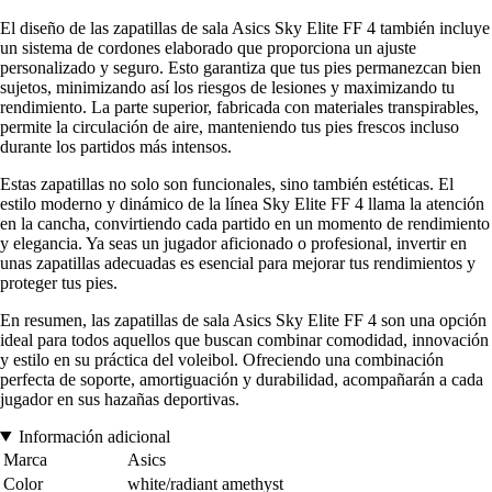
El diseño de las zapatillas de sala Asics Sky Elite FF 4 también incluye
un sistema de cordones elaborado que proporciona un ajuste
personalizado y seguro. Esto garantiza que tus pies permanezcan bien
sujetos, minimizando así los riesgos de lesiones y maximizando tu
rendimiento. La parte superior, fabricada con materiales transpirables,
permite la circulación de aire, manteniendo tus pies frescos incluso
durante los partidos más intensos.
Estas zapatillas no solo son funcionales, sino también estéticas. El
estilo moderno y dinámico de la línea Sky Elite FF 4 llama la atención
en la cancha, convirtiendo cada partido en un momento de rendimiento
y elegancia. Ya seas un jugador aficionado o profesional, invertir en
unas zapatillas adecuadas es esencial para mejorar tus rendimientos y
proteger tus pies.
En resumen, las zapatillas de sala Asics Sky Elite FF 4 son una opción
ideal para todos aquellos que buscan combinar comodidad, innovación
y estilo en su práctica del voleibol. Ofreciendo una combinación
perfecta de soporte, amortiguación y durabilidad, acompañarán a cada
jugador en sus hazañas deportivas.
Información adicional
Marca
Asics
Color
white/radiant amethyst