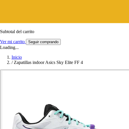
Subtotal del carrito
Ver mi carrito
Seguir comprando
Loading...
Inicio
/
Zapatillas indoor Asics Sky Elite FF 4