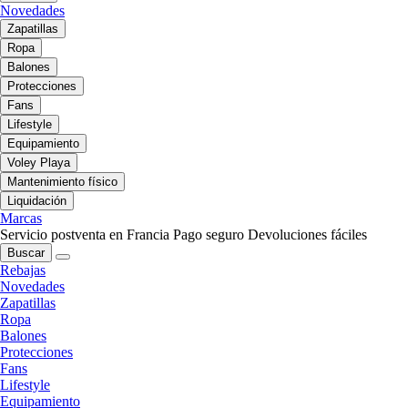
Novedades
Zapatillas
Ropa
Balones
Protecciones
Fans
Lifestyle
Equipamiento
Voley Playa
Mantenimiento físico
Liquidación
Marcas
Servicio postventa en Francia
Pago seguro
Devoluciones fáciles
Buscar
Rebajas
Novedades
Zapatillas
Ropa
Balones
Protecciones
Fans
Lifestyle
Equipamiento