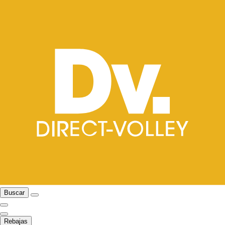
Buscar
Rebajas