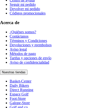
Centro de ayuda
Seguir mi pedido
Devolver mi pedido
Códigos promocionales
Acerca de
¿Quiénes somos?
Contáctanos
Términos y Condiciones
Devoluciones y reembolsos
Aviso legal
Métodos de pago
Tarifas y opciones de envío
Aviso de confidencialidad
Nuestras tiendas
Basket-Center
Daily Bikers
Direct Running
Espace Golf
Foot-Store
Galope-Store
Golf and co