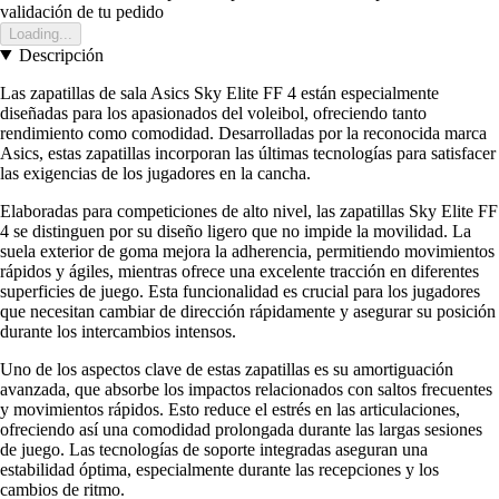
validación de tu pedido
Loading...
Descripción
Las zapatillas de sala Asics Sky Elite FF 4 están especialmente
diseñadas para los apasionados del voleibol, ofreciendo tanto
rendimiento como comodidad. Desarrolladas por la reconocida marca
Asics, estas zapatillas incorporan las últimas tecnologías para satisfacer
las exigencias de los jugadores en la cancha.
Elaboradas para competiciones de alto nivel, las zapatillas Sky Elite FF
4 se distinguen por su diseño ligero que no impide la movilidad. La
suela exterior de goma mejora la adherencia, permitiendo movimientos
rápidos y ágiles, mientras ofrece una excelente tracción en diferentes
superficies de juego. Esta funcionalidad es crucial para los jugadores
que necesitan cambiar de dirección rápidamente y asegurar su posición
durante los intercambios intensos.
Uno de los aspectos clave de estas zapatillas es su amortiguación
avanzada, que absorbe los impactos relacionados con saltos frecuentes
y movimientos rápidos. Esto reduce el estrés en las articulaciones,
ofreciendo así una comodidad prolongada durante las largas sesiones
de juego. Las tecnologías de soporte integradas aseguran una
estabilidad óptima, especialmente durante las recepciones y los
cambios de ritmo.