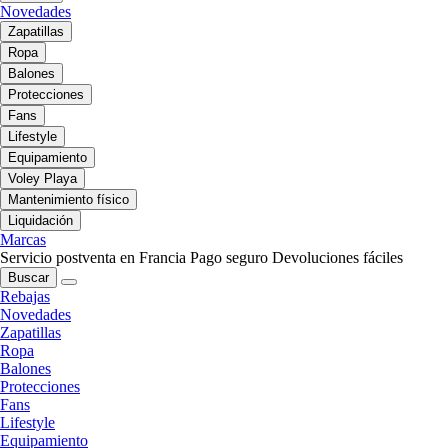
Novedades
Zapatillas
Ropa
Balones
Protecciones
Fans
Lifestyle
Equipamiento
Voley Playa
Mantenimiento físico
Liquidación
Marcas
Servicio postventa en Francia
Pago seguro
Devoluciones fáciles
Buscar
Rebajas
Novedades
Zapatillas
Ropa
Balones
Protecciones
Fans
Lifestyle
Equipamiento