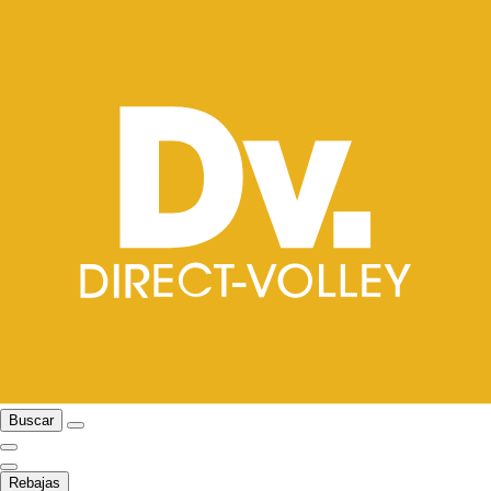
Buscar
Rebajas