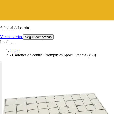
Subtotal del carrito
Ver mi carrito
Seguir comprando
Loading...
Inicio
/
Cartones de control irrompibles Sporti Francia (x50)