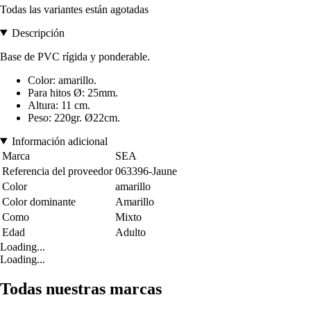
Todas las variantes están agotadas
Descripción
Base de PVC rígida y ponderable.
Color: amarillo.
Para hitos Ø: 25mm.
Altura: 11 cm.
Peso: 220gr. Ø22cm.
Información adicional
Marca
SEA
Referencia del proveedor
063396-Jaune
Color
amarillo
Color dominante
Amarillo
Como
Mixto
Edad
Adulto
Loading...
Loading...
Todas nuestras marcas