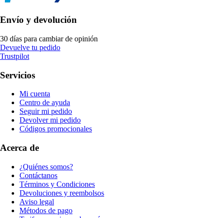
Envío y devolución
30 días para cambiar de opinión
Devuelve tu pedido
Trustpilot
Servicios
Mi cuenta
Centro de ayuda
Seguir mi pedido
Devolver mi pedido
Códigos promocionales
Acerca de
¿Quiénes somos?
Contáctanos
Términos y Condiciones
Devoluciones y reembolsos
Aviso legal
Métodos de pago