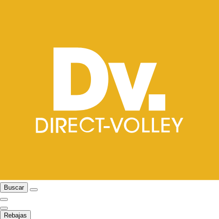
Buscar
Rebajas