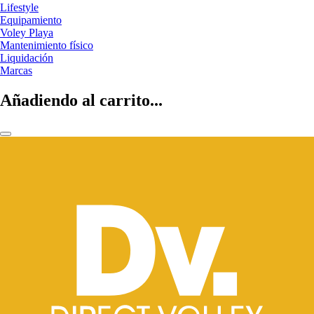
Lifestyle
Equipamiento
Voley Playa
Mantenimiento físico
Liquidación
Marcas
Añadiendo al carrito...