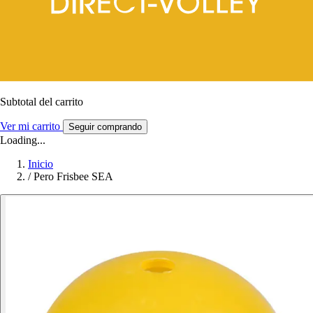
Subtotal del carrito
Ver mi carrito
Seguir comprando
Loading...
Inicio
/
Pero Frisbee SEA