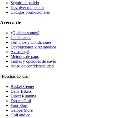
Seguir mi pedido
Devolver mi pedido
Códigos promocionales
Acerca de
¿Quiénes somos?
Contáctanos
Términos y Condiciones
Devoluciones y reembolsos
Aviso legal
Métodos de pago
Tarifas y opciones de envío
Aviso de confidencialidad
Nuestras tiendas
Basket-Center
Daily Bikers
Direct Running
Espace Golf
Foot-Store
Galope-Store
Golf and co