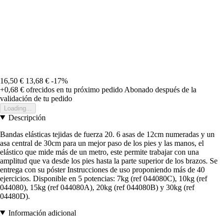
16,50 €
13,68 €
-17%
+0,68 €
ofrecidos en tu próximo pedido
Abonado después de la
validación de tu pedido
Loading...
Descripción
Bandas elásticas tejidas de fuerza 20. 6 asas de 12cm numeradas y un
asa central de 30cm para un mejor paso de los pies y las manos, el
elástico que mide más de un metro, este permite trabajar con una
amplitud que va desde los pies hasta la parte superior de los brazos. Se
entrega con su póster Instrucciones de uso proponiendo más de 40
ejercicios. Disponible en 5 potencias: 7kg (ref 044080C), 10kg (ref
044080), 15kg (ref 044080A), 20kg (ref 044080B) y 30kg (ref
04480D).
Información adicional