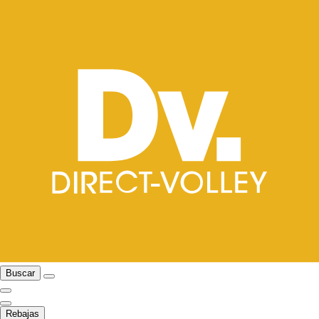
Buscar
Rebajas