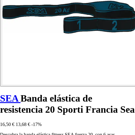
SEA
Banda elástica de
resistencia 20 Sporti Francia Sea
16,50 €
13,68 €
-17%
Descubra la banda elástica fitness SEA fuerza 20, con 6 asas