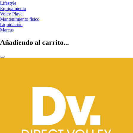
Lifestyle
Equipamiento
Voley Playa
Mantenimiento físico
Liquidación
Marcas
Añadiendo al carrito...