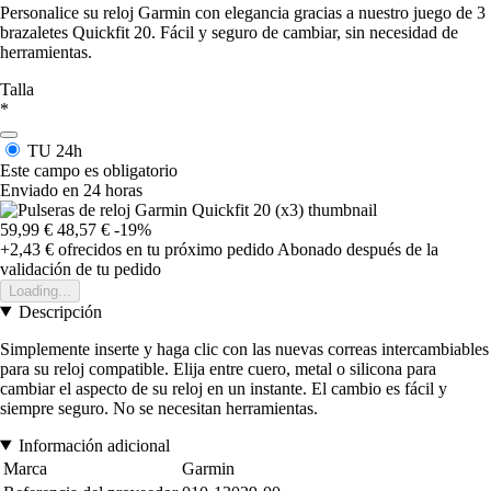
Personalice su reloj Garmin con elegancia gracias a nuestro juego de 3
brazaletes Quickfit 20. Fácil y seguro de cambiar, sin necesidad de
herramientas.
Talla
*
TU
24h
Este campo es obligatorio
Enviado en 24 horas
59,99 €
48,57 €
-19%
+2,43 €
ofrecidos en tu próximo pedido
Abonado después de la
validación de tu pedido
Loading...
Descripción
Simplemente inserte y haga clic con las nuevas correas intercambiables
para su reloj compatible. Elija entre cuero, metal o silicona para
cambiar el aspecto de su reloj en un instante. El cambio es fácil y
siempre seguro. No se necesitan herramientas.
Información adicional
Marca
Garmin