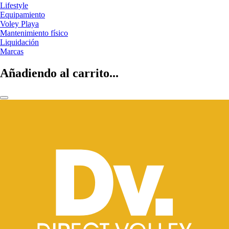
Lifestyle
Equipamiento
Voley Playa
Mantenimiento físico
Liquidación
Marcas
Añadiendo al carrito...