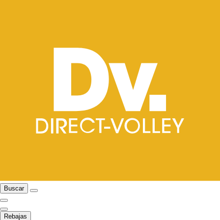
Buscar
Rebajas