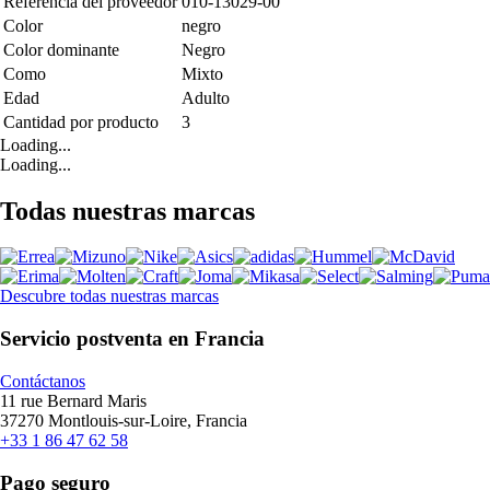
Referencia del proveedor
010-13029-00
Color
negro
Color dominante
Negro
Como
Mixto
Edad
Adulto
Cantidad por producto
3
Loading...
Loading...
Todas nuestras marcas
Descubre todas nuestras marcas
Servicio postventa en Francia
Contáctanos
11 rue Bernard Maris
37270 Montlouis-sur-Loire, Francia
+33 1 86 47 62 58
Pago seguro