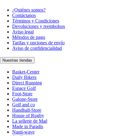
¿Quiénes somos?
Contáctanos
Términos y Condiciones
Devoluciones y reembolsos
Aviso legal
Métodos de pago
Tarifas y opciones de envío
Aviso de confidencialidad
Nuestras tiendas
Basket-Center
Daily Bikers
Direct Running
Espace Golf
Foot-Store
Galope-Store
Golf and co
Handball-Store
House of Rugby
La sellerie de Maé
Made in Paradis
Nauti-wave