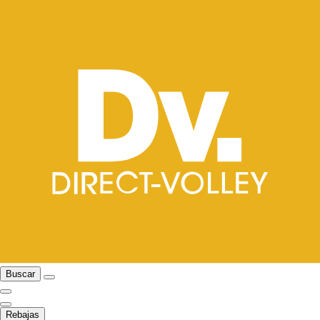
Buscar
Rebajas