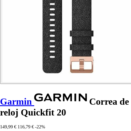
Garmin
Correa de
reloj Quickfit 20
149,99 €
116,79 €
-22%