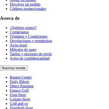
Devolver mi pedido
Códigos promocionales
Acerca de
¿Quiénes somos?
Contáctanos
Términos y Condiciones
Devoluciones y reembolsos
Aviso legal
Métodos de pago
Tarifas y opciones de envío
Aviso de confidencialidad
Nuestras tiendas
Basket-Center
Daily Bikers
Direct Running
Espace Golf
Foot-Store
Galope-Store
Golf and co
Handball-Store