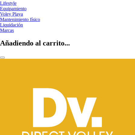
Lifestyle
Equipamiento
Voley Playa
Mantenimiento físico
Liquidación
Marcas
Añadiendo al carrito...