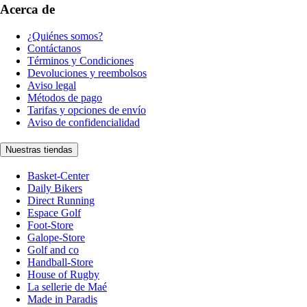
Acerca de
¿Quiénes somos?
Contáctanos
Términos y Condiciones
Devoluciones y reembolsos
Aviso legal
Métodos de pago
Tarifas y opciones de envío
Aviso de confidencialidad
Nuestras tiendas
Basket-Center
Daily Bikers
Direct Running
Espace Golf
Foot-Store
Galope-Store
Golf and co
Handball-Store
House of Rugby
La sellerie de Maé
Made in Paradis