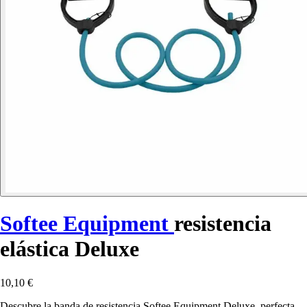
Softee Equipment
resistencia
elástica Deluxe
10,10 €
Descubre la banda de resistencia Softee Equipment Deluxe, perfecta