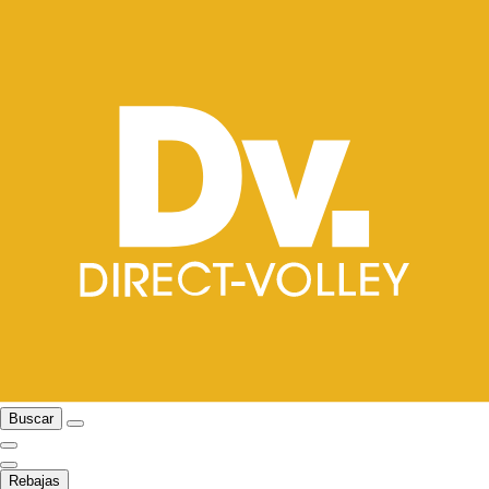
Buscar
Rebajas