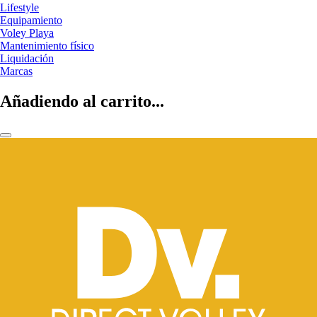
Lifestyle
Equipamiento
Voley Playa
Mantenimiento físico
Liquidación
Marcas
Añadiendo al carrito...