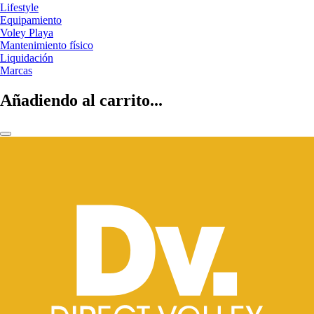
Lifestyle
Equipamiento
Voley Playa
Mantenimiento físico
Liquidación
Marcas
Añadiendo al carrito...