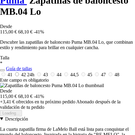
Puma
Zapatillas de baloncesto
MB.04 Lo
Desde
115,00 €
68,10 €
-41%
Descubre las zapatillas de baloncesto Puma MB.04 Lo, que combinan
estilo y rendimiento para brillar en cualquier cancha.
Talla
*
Guía de tallas
41
42
24h
43
44
44,5
45
47
48
Este campo es obligatorio
Desde
115,00 €
68,10 €
-41%
+3,41 €
ofrecidos en tu próximo pedido
Abonado después de la
validación de tu pedido
Loading...
Descripción
La cuarta zapatilla firma de LaMelo Ball está lista para conquistar el
mundo del baloncesto. Inspirada en la historia de "BE MELO", la