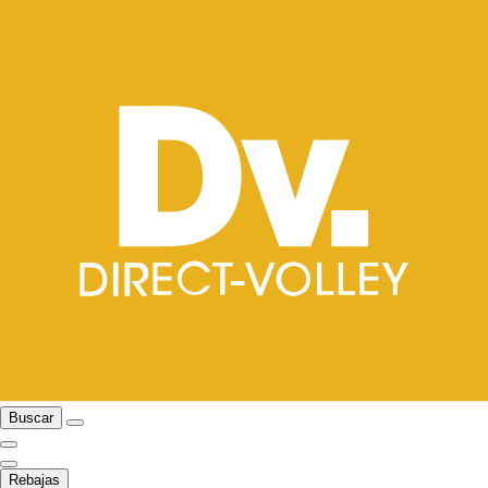
Buscar
Rebajas