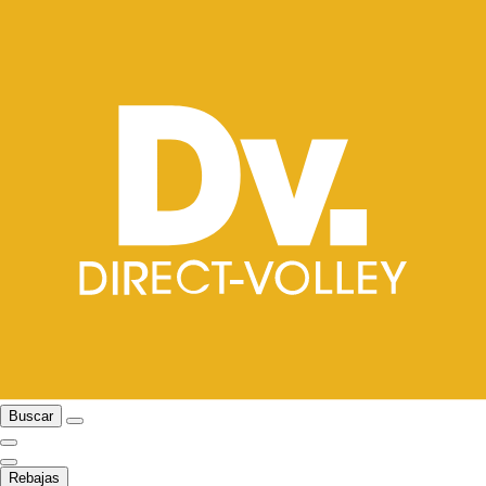
Buscar
Rebajas