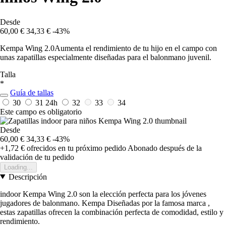
Desde
60,00 €
34,33 €
-43%
Kempa Wing 2.0Aumenta el rendimiento de tu hijo en el campo con
unas zapatillas especialmente diseñadas para el balonmano juvenil.
Talla
*
Guía de tallas
30
31
24h
32
33
34
Este campo es obligatorio
Desde
60,00 €
34,33 €
-43%
+1,72 €
ofrecidos en tu próximo pedido
Abonado después de la
validación de tu pedido
Loading...
Descripción
indoor Kempa Wing 2.0 son la elección perfecta para los jóvenes
jugadores de balonmano. Kempa Diseñadas por la famosa marca ,
estas zapatillas ofrecen la combinación perfecta de comodidad, estilo y
rendimiento.