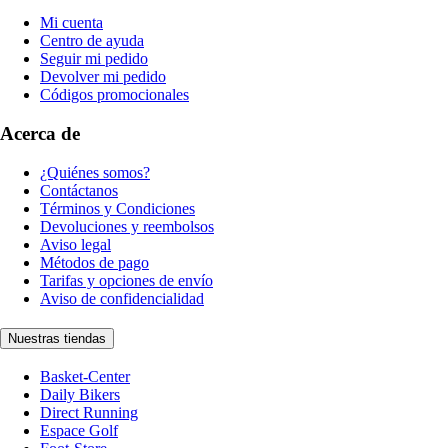
Mi cuenta
Centro de ayuda
Seguir mi pedido
Devolver mi pedido
Códigos promocionales
Acerca de
¿Quiénes somos?
Contáctanos
Términos y Condiciones
Devoluciones y reembolsos
Aviso legal
Métodos de pago
Tarifas y opciones de envío
Aviso de confidencialidad
Nuestras tiendas
Basket-Center
Daily Bikers
Direct Running
Espace Golf