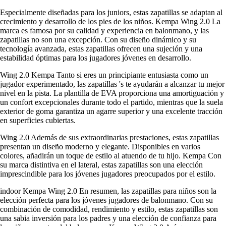
Especialmente diseñadas para los juniors, estas zapatillas se adaptan al
crecimiento y desarrollo de los pies de los niños. Kempa Wing 2.0 La
marca es famosa por su calidad y experiencia en balonmano, y las
zapatillas no son una excepción. Con su diseño dinámico y su
tecnología avanzada, estas zapatillas ofrecen una sujeción y una
estabilidad óptimas para los jugadores jóvenes en desarrollo.
Wing 2.0 Kempa Tanto si eres un principiante entusiasta como un
jugador experimentado, las zapatillas 's te ayudarán a alcanzar tu mejor
nivel en la pista. La plantilla de EVA proporciona una amortiguación y
un confort excepcionales durante todo el partido, mientras que la suela
exterior de goma garantiza un agarre superior y una excelente tracción
en superficies cubiertas.
Wing 2.0 Además de sus extraordinarias prestaciones, estas zapatillas
presentan un diseño moderno y elegante. Disponibles en varios
colores, añadirán un toque de estilo al atuendo de tu hijo. Kempa Con
su marca distintiva en el lateral, estas zapatillas son una elección
imprescindible para los jóvenes jugadores preocupados por el estilo.
indoor Kempa Wing 2.0 En resumen, las zapatillas para niños son la
elección perfecta para los jóvenes jugadores de balonmano. Con su
combinación de comodidad, rendimiento y estilo, estas zapatillas son
una sabia inversión para los padres y una elección de confianza para