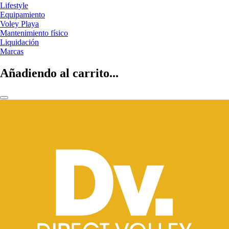
Lifestyle
Equipamiento
Voley Playa
Mantenimiento físico
Liquidación
Marcas
Añadiendo al carrito...