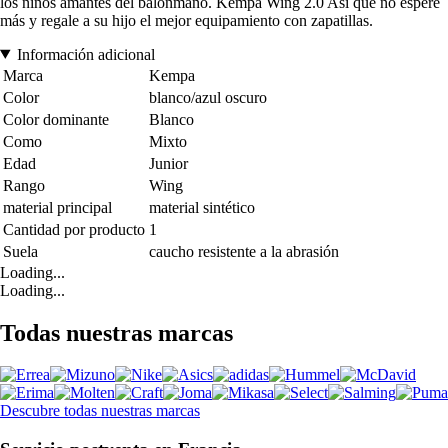
los niños amantes del balonmano. Kempa Wing 2.0 Así que no espere
más y regale a su hijo el mejor equipamiento con zapatillas.
Información adicional
Marca
Kempa
Color
blanco/azul oscuro
Color dominante
Blanco
Como
Mixto
Edad
Junior
Rango
Wing
material principal
material sintético
Cantidad por producto
1
Suela
caucho resistente a la abrasión
Loading...
Loading...
Todas nuestras marcas
Descubre todas nuestras marcas